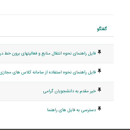
گفتگو
وضعیت
ssions. Showing 4 of 4 discussions
فایل راهنمای نحوه انتقال منابع و فعالیتهای برون خط د
فایل راهنمای نحوه استفاده از سامانه کلاس های مجازی - به
خیر مقدم به دانشجویان گرامی
دسترسی به فایل های راهنما