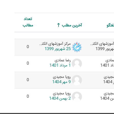
تعداد
فتگو
آخرین مطلب
مطالب
اقدامات
مرکز آموزشهای الکترونیکی دانشگاه شهید رجایی
مرکز آموزشهای الکترونیکی دانشگاه شهید رجایی
0
25 شهریور 1399
مادی
رضا عمادی
0
1 مرداد 1401
مجيدي
رويا مجيدي
0
9 مهر 1404
مجيدي
رويا مجيدي
0
2 بهمن 1404