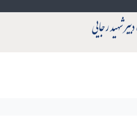
ی گفتگو